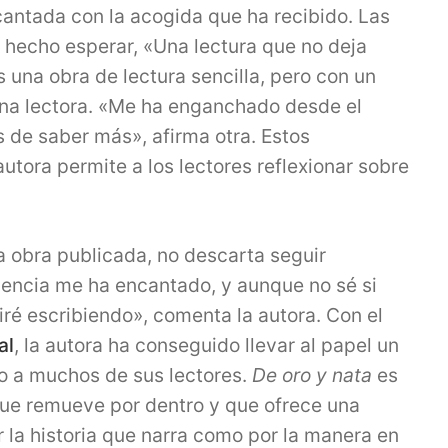
ncantada con la acogida que ha recibido. Las
n hecho esperar, «Una lectura que no deja
s una obra de lectura sencilla, pero con un
na lectora. «Me ha enganchado desde el
 de saber más», afirma otra. Estos
autora permite a los lectores reflexionar sobre
a obra publicada, no descarta seguir
riencia me ha encantado, y aunque no sé si
iré escribiendo», comenta la autora. Con el
al
, la autora ha conseguido llevar al papel un
do a muchos de sus lectores.
De oro y nata
es
que remueve por dentro y que ofrece una
r la historia que narra como por la manera en