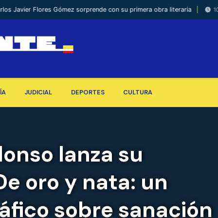
avier Flores Gómez sorprende con su primera obra literaria
10 De Ma
ÍA
JUDICIAL
DEPORTES
CULTURA
Alonso lanza su
e oro y nata: un
ráfico sobre sanación