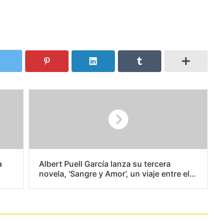
a
Albert Puell García lanza su tercera
novela, ‘Sangre y Amor’, un viaje entre el
romanticismo y la fantasía