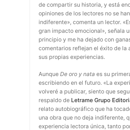
de compartir su historia, y está e
opiniones de los lectores no se ha
indiferente», comenta un lector. «E
gran impacto emocional», señala u
principio y me ha dejado con ganas
comentarios reflejan el éxito de la 
sus propias experiencias.
Aunque
De oro y nata
es su primer
escribiendo en el futuro. «La expe
volveré a publicar, siento que segu
respaldo de
Letrame Grupo Editori
relato autobiográfico que ha toca
una obra que no deja indiferente, 
experiencia lectora única, tanto po