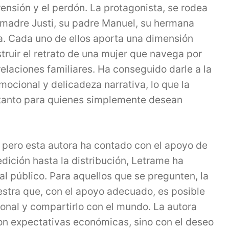
ensión y el perdón. La protagonista, se rodea
u madre Justi, su padre Manuel, su hermana
a. Cada uno de ellos aporta una dimensión
nstruir el retrato de una mujer que navega por
relaciones familiares. Ha conseguido darle a la
ocional y delicadeza narrativa, lo que la
a tanto para quienes simplemente desean
o, pero esta autora ha contado con el apoyo de
dición hasta la distribución, Letrame ha
al público. Para aquellos que se pregunten, la
stra que, con el apoyo adecuado, es posible
onal y compartirlo con el mundo. La autora
con expectativas económicas, sino con el deseo