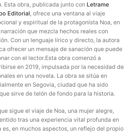
a
. Esta obra, publicada junto con
Letrame
po Editorial
, ofrece una ventana al viaje
ional y espiritual de la protagonista Noa, en
 narración que mezcla hechos reales con
ión. Con un lenguaje lírico y directo, la autora
ca ofrecer un mensaje de sanación que puede
onar con el lector.Esta obra comenzó a
ribirse en 2019, impulsada por la necesidad de
nales en una novela. La obra se sitúa en
cialmente en Segovia, ciudad que ha sido
que sirve de telón de fondo para la historia.
ue sigue el viaje de Noa, una mujer alegre,
sentido tras una experiencia vital profunda en
a es, en muchos aspectos, un reflejo del propio